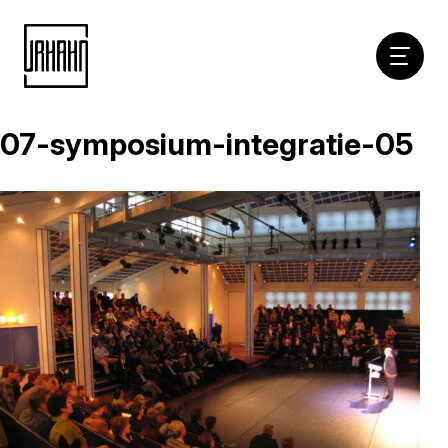
Hoofdna
07-symposium-integratie-05
Naar
inhoud