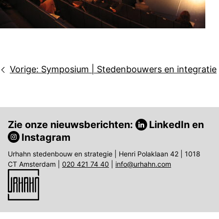
Bericht
Vorige:
Symposium | Stedenbouwers en integratie
navigatie
Zie onze nieuwsberichten:
LinkedIn
en
Instagram
Urhahn stedenbouw en strategie | Henri Polaklaan 42 | 1018
CT Amsterdam |
020 421 74 40
|
info@urhahn.com