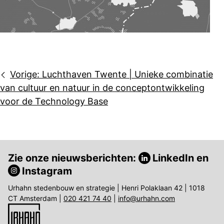
Bericht
Vorige:
Luchthaven Twente | Unieke combinatie
navigatie
van cultuur en natuur in de conceptontwikkeling
voor de Technology Base
Zie onze nieuwsberichten:
LinkedIn
en
Instagram
Urhahn stedenbouw en strategie | Henri Polaklaan 42 | 1018
CT Amsterdam |
020 421 74 40
|
info@urhahn.com