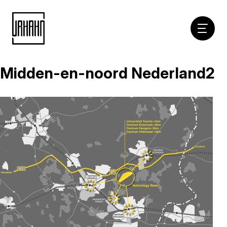
Hoofdna
Midden-en-noord Nederland2
Naar
inhoud