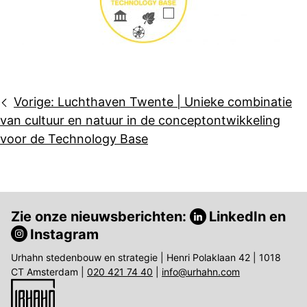
Bericht
Vorige:
Luchthaven Twente | Unieke combinatie
navigatie
van cultuur en natuur in de conceptontwikkeling
voor de Technology Base
Zie onze nieuwsberichten:
LinkedIn
en
Instagram
Urhahn stedenbouw en strategie | Henri Polaklaan 42 | 1018
CT Amsterdam |
020 421 74 40
|
info@urhahn.com