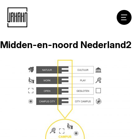
Hoofdna
Midden-en-noord Nederland2
Naar
inhoud