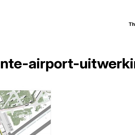
Th
nte-airport-uitwerk