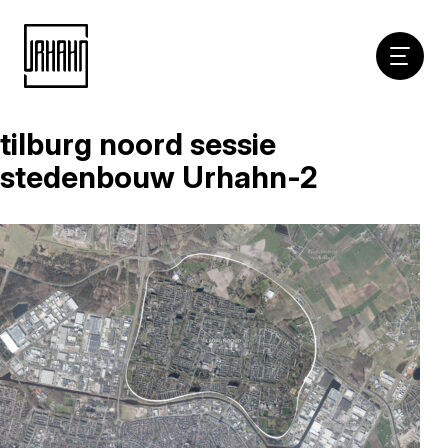
Hoofdna
tilburg noord sessie
Naar
inhoud
stedenbouw Urhahn-2