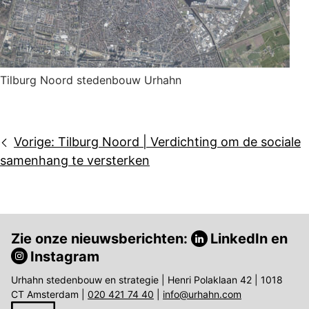
Tilburg Noord stedenbouw Urhahn
Bericht
Vorige:
Tilburg Noord | Verdichting om de sociale
navigatie
samenhang te versterken
Zie onze nieuwsberichten:
LinkedIn
en
Instagram
Urhahn stedenbouw en strategie | Henri Polaklaan 42 | 1018
CT Amsterdam |
020 421 74 40
|
info@urhahn.com