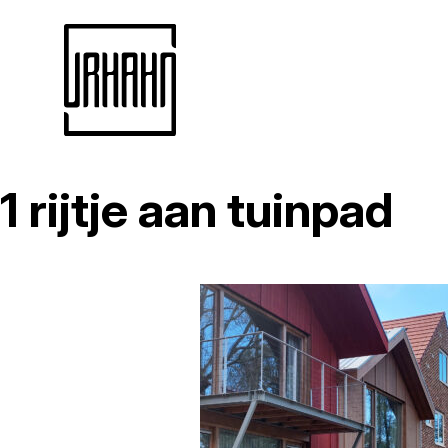
1 rijtje aan tuinpad
Naar
inhoud