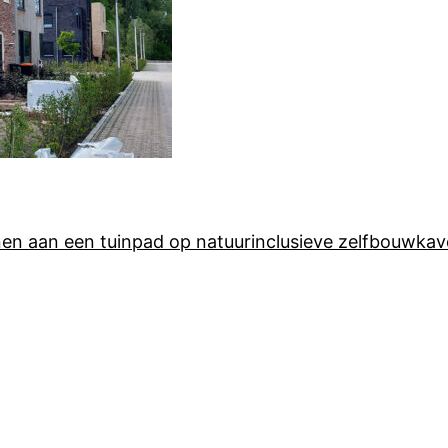
n aan een tuinpad op natuurinclusieve zelfbouwkav