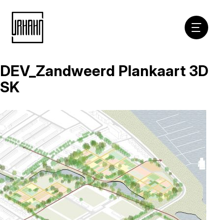
Hoofdna
DEV_Zandweerd Plankaart 3D
Naar
inhoud
SK