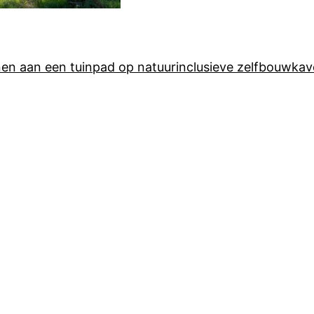
n aan een tuinpad op natuurinclusieve zelfbouwkav