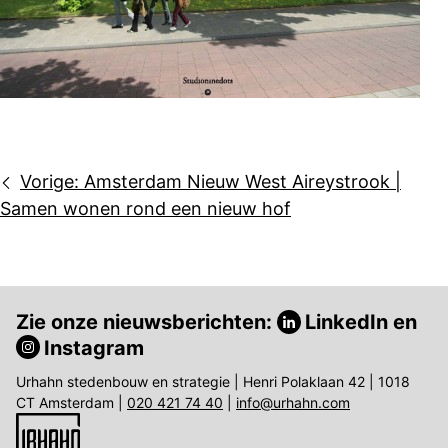
Bericht
Vorige:
Amsterdam Nieuw West Aireystrook |
navigatie
Samen wonen rond een nieuw hof
Zie onze nieuwsberichten:
LinkedIn
en
Instagram
Urhahn stedenbouw en strategie | Henri Polaklaan 42 | 1018
CT Amsterdam |
020 421 74 40
|
info@urhahn.com