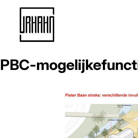
PBC-mogelijkefunct
Naar
inhoud