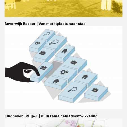
Beverwijk Bazaar | Van marktplaats naar stad
Eindhoven Strijp-T | Duurzame gebiedsontwikkeling