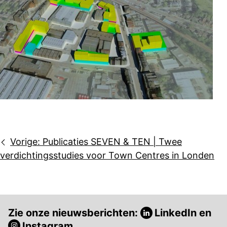
Bericht
Vorige:
Publicaties SEVEN & TEN | Twee
navigatie
verdichtingsstudies voor Town Centres in Londen
Zie onze nieuwsberichten:
LinkedIn
en
Instagram