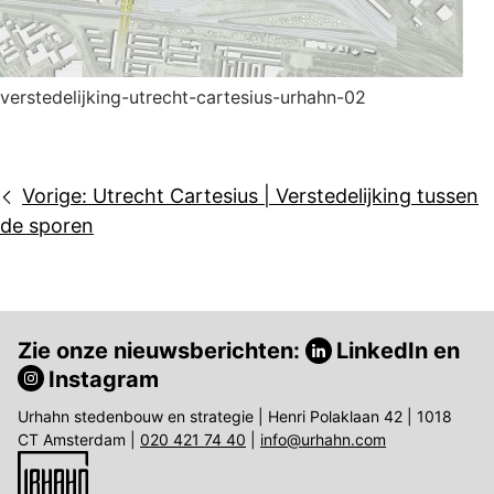
verstedelijking-utrecht-cartesius-urhahn-02
Bericht
Vorige:
Utrecht Cartesius | Verstedelijking tussen
navigatie
de sporen
Zie onze nieuwsberichten:
LinkedIn
en
Instagram
Urhahn stedenbouw en strategie | Henri Polaklaan 42 | 1018
CT Amsterdam |
020 421 74 40
|
info@urhahn.com