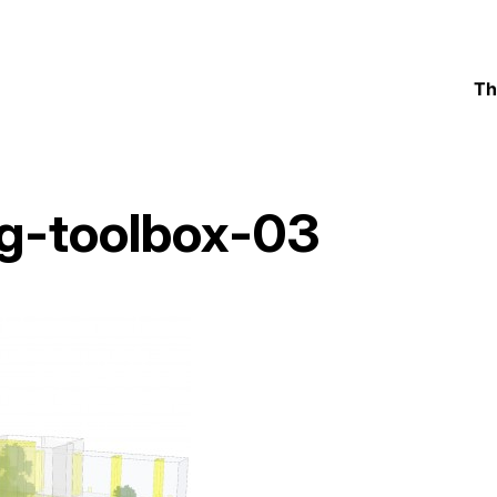
Th
g-toolbox-03