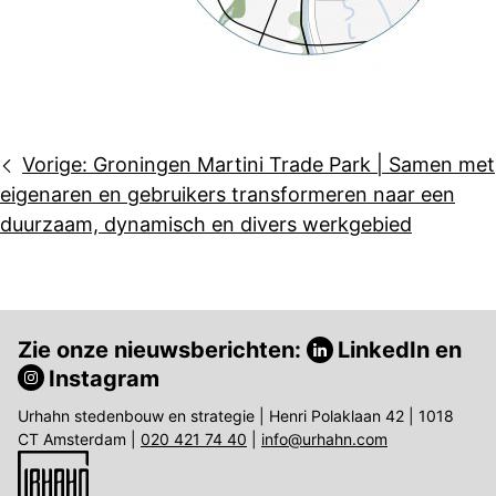
Bericht
Vorige:
Groningen Martini Trade Park | Samen met
navigatie
eigenaren en gebruikers transformeren naar een
duurzaam, dynamisch en divers werkgebied
Zie onze nieuwsberichten:
LinkedIn
en
Instagram
Urhahn stedenbouw en strategie | Henri Polaklaan 42 | 1018
CT Amsterdam |
020 421 74 40
|
info@urhahn.com