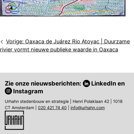
Bericht
Vorige:
Oaxaca de Juárez Rio Atoyac | Duurzame
navigatie
rivier vormt nieuwe publieke waarde in Oaxaca
Zie onze nieuwsberichten:
LinkedIn
en
Instagram
Urhahn stedenbouw en strategie | Henri Polaklaan 42 | 1018
CT Amsterdam |
020 421 74 40
|
info@urhahn.com