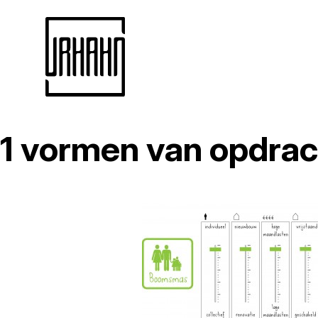
1 vormen van opdra
Naar
inhoud