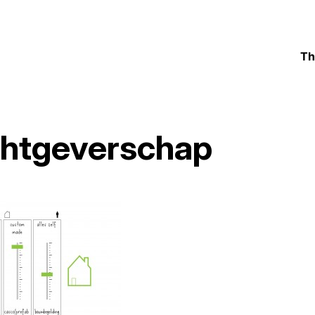
Th
chtgeverschap