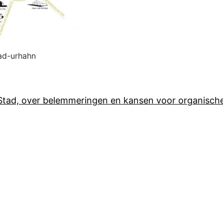
ad-urhahn
ad, over belemmeringen en kansen voor organische 