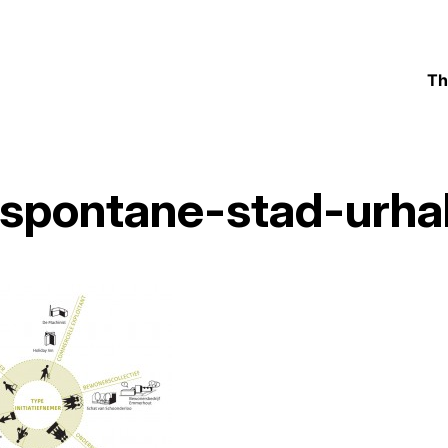
Th
spontane-stad-urha