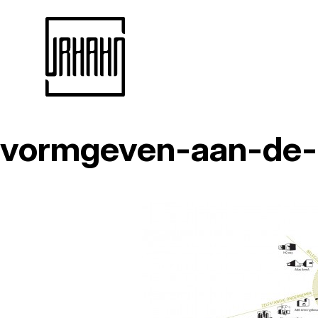
vormgeven-aan-de-
Naar
inhoud