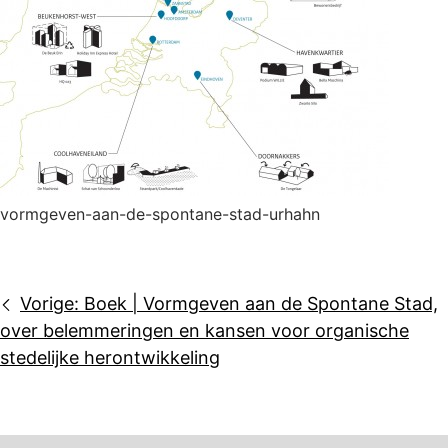
vormgeven-aan-de-spontane-stad-urhahn
Bericht
Vorige:
Boek | Vormgeven aan de Spontane Stad,
navigatie
over belemmeringen en kansen voor organische
stedelijke herontwikkeling