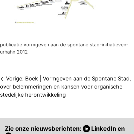
publicatie vormgeven aan de spontane stad-initiatieven-
urhahn 2012
Bericht
Vorige:
Boek | Vormgeven aan de Spontane Stad,
navigatie
over belemmeringen en kansen voor organische
stedelijke herontwikkeling
Zie onze nieuwsberichten:
LinkedIn
en