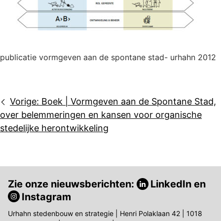
publicatie vormgeven aan de spontane stad- urhahn 2012
Bericht
Vorige:
Boek | Vormgeven aan de Spontane Stad,
navigatie
over belemmeringen en kansen voor organische
stedelijke herontwikkeling
Zie onze nieuwsberichten:
LinkedIn
en
Instagram
Urhahn stedenbouw en strategie | Henri Polaklaan 42 | 1018