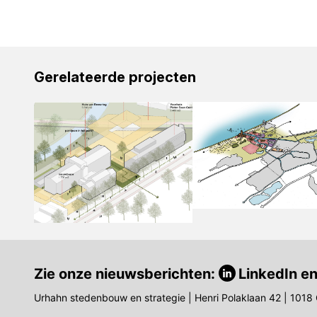
Gerelateerde projecten
Zie onze nieuwsberichten:
LinkedIn
e
Urhahn stedenbouw en strategie | Henri Polaklaan 42 | 101