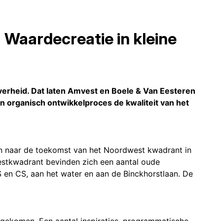
Waardecreatie in kleine
overheid. Dat laten Amvest en Boele & Van Eesteren
n organisch ontwikkelproces de kwaliteit van het
n naar de toekomst van het Noordwest kwadrant in
estkwadrant bevinden zich een aantal oude
 en CS, aan het water en aan de Binckhorstlaan. De
 gekomen. Een aantal inspiraties, programmatische