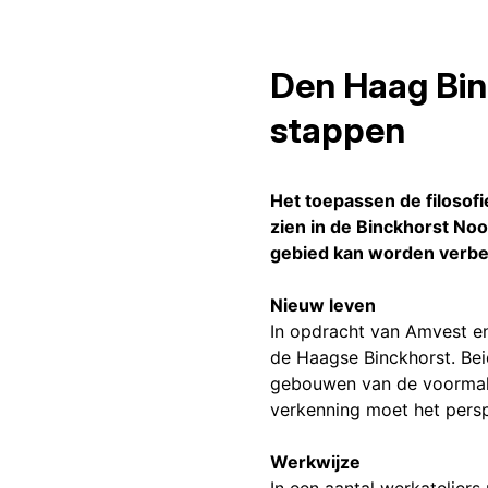
Den Haag Bin
stappen
Het toepassen de filosofi
zien in de Binckhorst No
gebied kan worden verbe
Nieuw leven
In opdracht van Amvest e
de Haagse Binckhorst. Bei
gebouwen van de voormalig
verkenning moet het persp
Werkwijze
In een aantal werkatelier