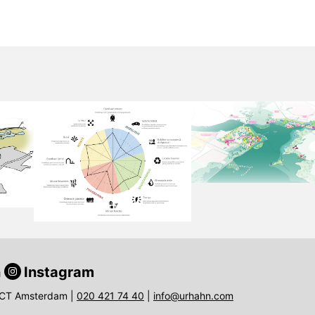
n
Instagram
8 CT Amsterdam |
020 421 74 40
|
info@urhahn.com