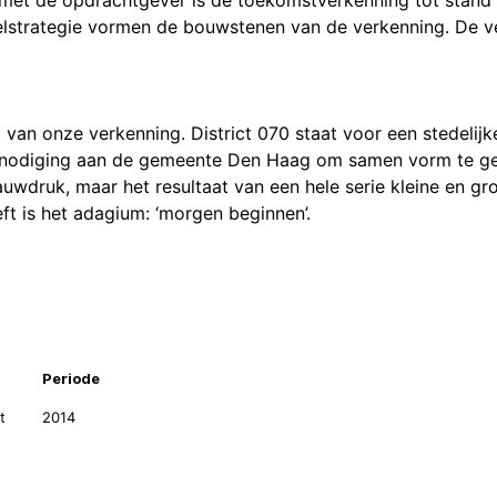
elstrategie vormen de bouwstenen van de verkenning. De v
el van onze verkenning. District 070 staat voor een stedelij
tnodiging aan de gemeente Den Haag om samen vorm te gev
auwdruk, maar het resultaat van een hele serie kleine en gro
ft is het adagium: ‘morgen beginnen’.
nformatie
Periode
t
2014