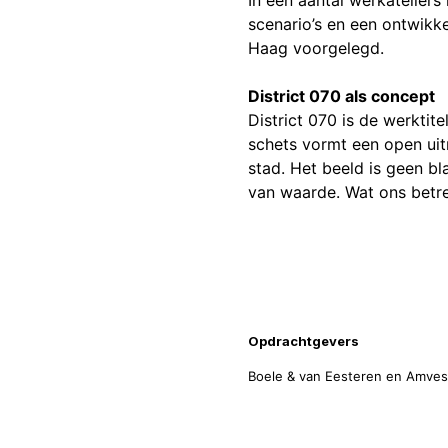
scenario’s en een ontwikk
Haag voorgelegd.
District 070 als concept
District 070 is de werktit
schets vormt een open ui
stad. Het beeld is geen bl
van waarde. Wat ons betre
Projecti
Opdrachtgevers
Boele & van Eesteren en Amves