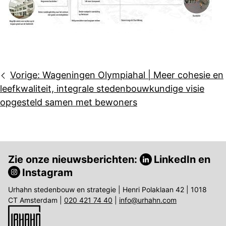
Bericht
Vorige:
Wageningen Olympiahal | Meer cohesie en
navigatie
leefkwaliteit, integrale stedenbouwkundige visie
opgesteld samen met bewoners
Zie onze nieuwsberichten:
LinkedIn
en
Instagram
Urhahn stedenbouw en strategie | Henri Polaklaan 42 | 1018
CT Amsterdam |
020 421 74 40
|
info@urhahn.com