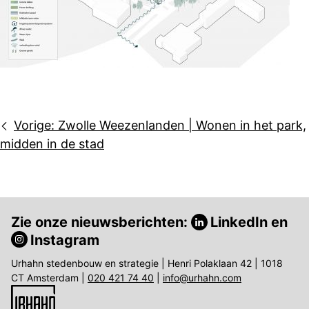
Bericht
Vorige:
Zwolle Weezenlanden | Wonen in het park,
navigatie
midden in de stad
Zie onze nieuwsberichten:
LinkedIn
en
Instagram
Urhahn stedenbouw en strategie | Henri Polaklaan 42 | 1018
CT Amsterdam |
020 421 74 40
|
info@urhahn.com