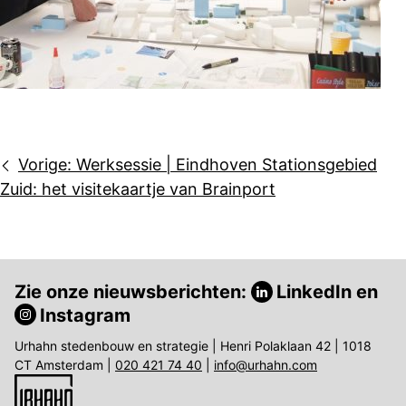
Bericht
Vorige:
Werksessie | Eindhoven Stationsgebied
navigatie
Zuid: het visitekaartje van Brainport
Zie onze nieuwsberichten:
LinkedIn
en
Instagram
Urhahn stedenbouw en strategie | Henri Polaklaan 42 | 1018
CT Amsterdam |
020 421 74 40
|
info@urhahn.com