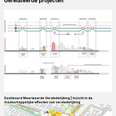
Gerelateerde projecten
Dashboard Meerwaarde Verstedelijking | Inzicht in de
maatschappelijke effecten van verstedelijking