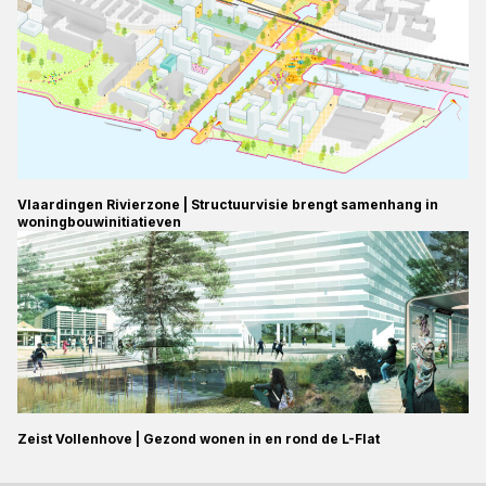
Vlaardingen Rivierzone | Structuurvisie brengt samenhang in
woningbouwinitiatieven
Zeist Vollenhove | Gezond wonen in en rond de L-Flat