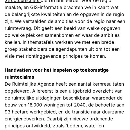
Structuurschets
die Urhahn eerder voor de regio
maakte, en GIS-informatie brachten we in kaart wat
de belangrijkste kwaliteiten en de opgaven in de regio
zijn. We vertaalden de ambities voor de regio naar een
ruimtevraag. Dit geeft een beeld van welke opgaven
op welke plekken samenkomen en waar de ambities
knellen. In thematafels werkten we met een brede
groep stakeholders de agendapunten uit om tot een
visie met richtinggevende principes te komen.
Handvatten voor het inspelen op toekomstige
ruimteclaims
De Ruimtelijke Agenda heeft een aantal kernresultaten
opgeleverd. Allereerst is een uitgebreid overzicht van
de ruimtelijke uitdagingen beschikbaar, waaronder de
bouw van 16.000 woningen tot 2040, de behoefte aan
93 hectare werkgebied, en de transitie naar duurzame
energienetwerken. Daarbij zijn nieuwe ordenende
principes ontwikkeld, zoals ‘bodem, water en