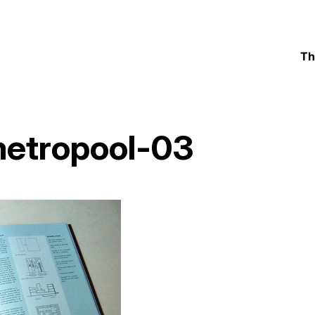
Th
metropool-03