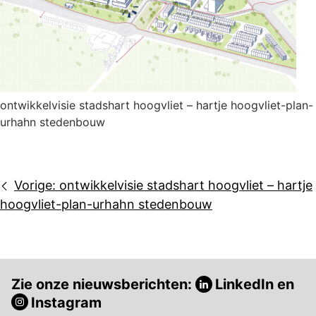
ontwikkelvisie stadshart hoogvliet – hartje hoogvliet-plan-
urhahn stedenbouw
Bericht
Vorige:
ontwikkelvisie stadshart hoogvliet – hartje
navigatie
hoogvliet-plan-urhahn stedenbouw
Zie onze nieuwsberichten:
LinkedIn
en
Instagram