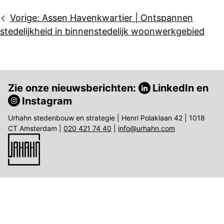
Bericht
Vorige:
Assen Havenkwartier | Ontspannen
navigatie
stedelijkheid in binnenstedelijk woonwerkgebied
Zie onze nieuwsberichten:
LinkedIn
en
Instagram
Urhahn stedenbouw en strategie | Henri Polaklaan 42 | 1018
CT Amsterdam |
020 421 74 40
|
info@urhahn.com