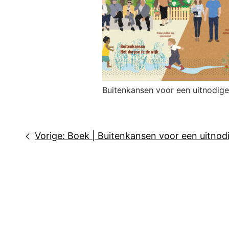
Buitenkansen voor een uitnodig
Bericht
Vorige:
Boek | Buitenkansen voor een uitnod
navigatie