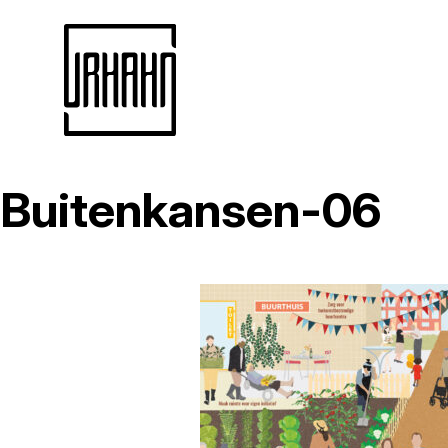
Buitenkansen-06
Naar
inhoud