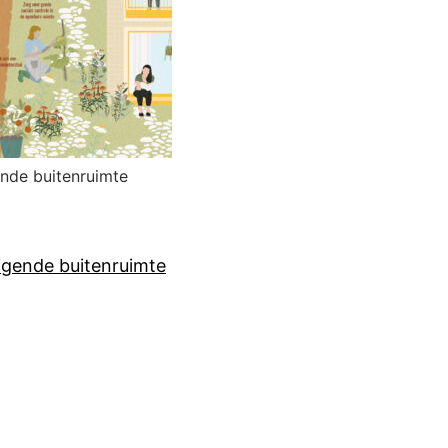
ende buitenruimte
igende buitenruimte