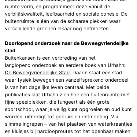
ruimte vorm, en programmeer deze vanuit de
verblijfskwaliteit, leefbaarheid en sociale cohesie. De
buitenruimte is één van de schaarse plekken waar
verschillende groepen elkaar nog ontmoeten.
Doorlopend onderzoek naar de Beweegvriendelijke
stad
Buitenkansen is een verbreding van het
langlopend onderzoek en eerdere boek van Urhahn:
De Beweegvriendelijke Stad
. Daarin staat een stad
waar fysiek bewegen een vanzelfsprekend onderdeel
is van het dagelijks leven centraal. Met beide
publicaties laat Urhahn zien hoe een buitenruimte met
fijne speelplekken, die fungeert als één grote
sportschool, waar je veilig kunt opgroeien en oud kunt
worden, uitnodigt tot gebruik en ontmoeting. Via
slimme ingrepen – van het plaatsen van waterkraantjes
en kluisjes bij hardlooproutes tot het openbaar maken