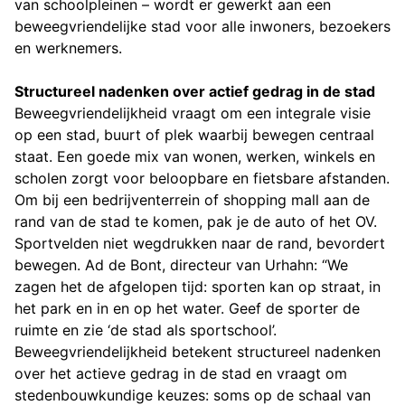
van schoolpleinen – wordt er gewerkt aan een
beweegvriendelijke stad voor alle inwoners, bezoekers
en werknemers.
Structureel nadenken over actief gedrag in de stad
Beweegvriendelijkheid vraagt om een integrale visie
op een stad, buurt of plek waarbij bewegen centraal
staat. Een goede mix van wonen, werken, winkels en
scholen zorgt voor beloopbare en fietsbare afstanden.
Om bij een bedrijventerrein of shopping mall aan de
rand van de stad te komen, pak je de auto of het OV.
Sportvelden niet wegdrukken naar de rand, bevordert
bewegen. Ad de Bont, directeur van Urhahn: “We
zagen het de afgelopen tijd: sporten kan op straat, in
het park en in en op het water. Geef de sporter de
ruimte en zie ‘de stad als sportschool’.
Beweegvriendelijkheid betekent structureel nadenken
over het actieve gedrag in de stad en vraagt om
stedenbouwkundige keuzes: soms op de schaal van