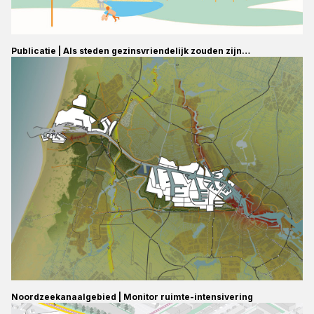
Publicatie | Als steden gezinsvriendelijk zouden zijn…
Noordzeekanaalgebied | Monitor ruimte-intensivering