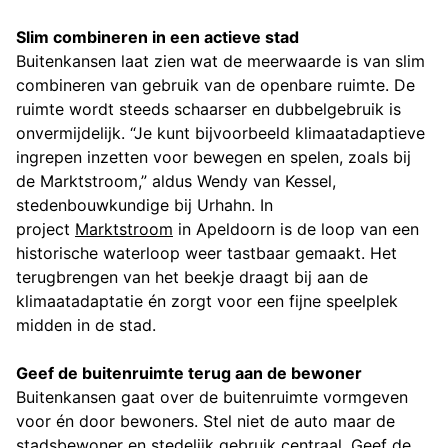
Slim combineren in een actieve stad
Buitenkansen laat zien wat de meerwaarde is van slim
combineren van gebruik van de openbare ruimte. De
ruimte wordt steeds schaarser en dubbelgebruik is
onvermijdelijk. “Je kunt bijvoorbeeld klimaatadaptieve
ingrepen inzetten voor bewegen en spelen, zoals bij
de Marktstroom,” aldus Wendy van Kessel,
stedenbouwkundige bij Urhahn. In
project
Marktstroom
in Apeldoorn is de loop van een
historische waterloop weer tastbaar gemaakt. Het
terugbrengen van het beekje draagt bij aan de
klimaatadaptatie én zorgt voor een fijne speelplek
midden in de stad.
Geef de buitenruimte terug aan de bewoner
Buitenkansen gaat over de buitenruimte vormgeven
voor én door bewoners. Stel niet de auto maar de
stadsbewoner en stedelijk gebruik centraal. Geef de