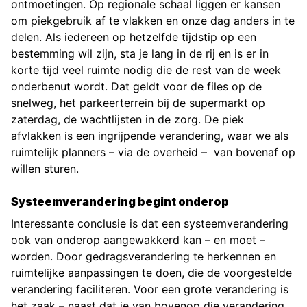
ontmoetingen. Op regionale schaal liggen er kansen
om piekgebruik af te vlakken en onze dag anders in te
delen. Als iedereen op hetzelfde tijdstip op een
bestemming wil zijn, sta je lang in de rij en is er in
korte tijd veel ruimte nodig die de rest van de week
onderbenut wordt. Dat geldt voor de files op de
snelweg, het parkeerterrein bij de supermarkt op
zaterdag, de wachtlijsten in de zorg. De piek
afvlakken is een ingrijpende verandering, waar we als
ruimtelijk planners – via de overheid – van bovenaf op
willen sturen.
Systeemverandering begint onderop
Interessante conclusie is dat een systeemverandering
ook van onderop aangewakkerd kan – en moet –
worden. Door gedragsverandering te herkennen en
ruimtelijke aanpassingen te doen, die de voorgestelde
verandering faciliteren. Voor een grote verandering is
het zaak – naast dat je van bovenop die verandering