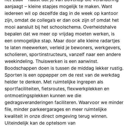
aanjaagt – kleine stapjes mogelijk te maken. Want
iedereen wil op dezelfde dag in de week op kantoor
zijn, omdat de collega’s er dan ook zijn of omdat het
mooi aansluit bij het schoolschema. Overheidshalve
bepalen dat we meer op vrijdag moeten werken, is
een onmogelijke stap. Maar door alle kleine radartjes
te laten meewerken, verleid je bewoners, werkgevers,
scholieren, sportinstructeurs, vanzelf naar een andere
weekindeling. Thuiswerken is een aanwinst.
Boodschappen doen is tussen de middag lekker rustig.
Sporten is een oppepper om de rest van de werkdag
helder te denken. Met ruimtelijke ingrepen als
sportfaciliteiten, fietsroutes, flexwerkplekken en
ontmoetingsplekken kunnen we die
gedragsveranderingen faciliteren. Waarvoor we minder
file, minder parkeergarages en meer ruimtelijke
kwaliteit in onze direct omgeving terug winnen.
Uiteindelijk kan de optelsom van