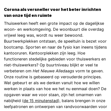
Corona als versneller voor het beter inrichten
van onze tijd en ruimte
Thuiswerken heeft een grote impact op de dagelijkse
woon- en werkomgeving. De woonbuurt die overdag
vrijwel leeg was, wordt nu weer bewoond.
Buurtwerkplekken ontstaan, de speeltuin is bezet voor
bootcamp. Sporten en naar de fysio kan ineens tijdens
kantooruren. Kantoorplekken zijn leeg. Hoe
functioneren stedelijke gebieden voor thuiswerkers en
niet-thuiswerkers? Op buurtniveau blijkt er veel te
verbeteren om
Het Nieuwe Alledaags
vorm te geven.
Onze routine is gebaseerd op verouderde principes.
Wat gebeurt er als we denken vanuit hoe we wíllen
werken in plaats van hoe we het nu eenmaal doen? De
opgaven waar we voor staan, zijn het omarmen van
nabijheid (
de 15 minutenstad
), balans brengen in onze
leefpatronen en ontwerpen van randvoorwaarden voor