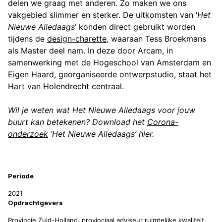
delen we graag met anderen. Zo maken we ons
vakgebied slimmer en sterker. De uitkomsten van ‘
Het
Nieuwe Alledaags
’ konden direct gebruikt worden
tijdens de
design-charette,
waaraan Tess Broekmans
als Master deel nam. In deze door Arcam, in
samenwerking met de Hogeschool van Amsterdam en
Eigen Haard, georganiseerde ontwerpstudio, staat het
Hart van Holendrecht centraal.
Wil je weten wat Het Nieuwe Alledaags voor jouw
buurt kan betekenen? Download het
Corona-
onderzoek
‘Het Nieuwe Alledaags’ hier.
Projectinformatie
Periode
2021
Opdrachtgevers
Provincie Zuid-Holland, provinciaal adviseur ruimtelijke kwaliteit