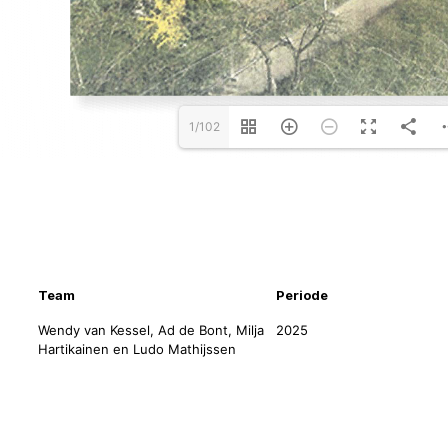
1/102
nformatie
Team
Periode
Wendy van Kessel, Ad de Bont, Milja
2025
Hartikainen en Ludo Mathijssen