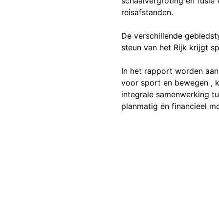
schaalvergroting en fusie
reisafstanden.
De verschillende gebiedst
steun van het Rijk krijgt 
In het rapport worden aan
voor sport en bewegen , ke
integrale samenwerking t
planmatig én financieel m