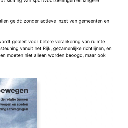
ot sluiting van sportvoorzieningen en langere
llen geldt: zonder actieve inzet van gemeenten en
ordt gepleit voor betere verankering van ruimte
euning vanuit het Rijk, gezamenlijke richtlijnen, en
gen moeten niet alleen worden beoogd, maar ook