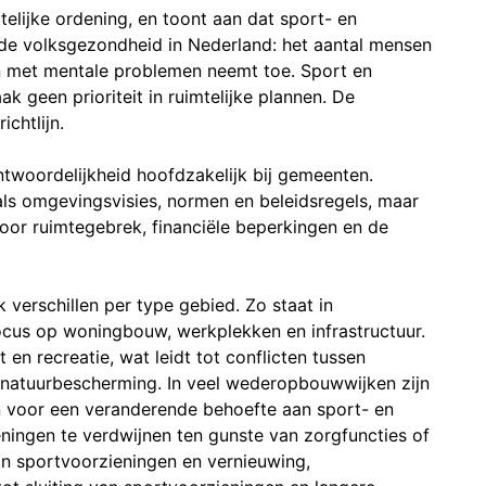
lijke ordening, en toont aan dat sport- en
de volksgezondheid in Nederland: het aantal mensen
n met mentale problemen neemt toe. Sport en
 geen prioriteit in ruimtelijke plannen. De
chtlijn.
twoordelijkheid hoofdzakelijk bij gemeenten.
ls omgevingsvisies, normen en beleidsregels, maar
door ruimtegebrek, financiële beperkingen en de
 verschillen per type gebied. Zo staat in
cus op woningbouw, werkplekken en infrastructuur.
en recreatie, wat leidt tot conflicten tussen
en natuurbescherming. In veel wederopbouwwijken zijn
n voor een veranderende behoefte aan sport- en
ningen te verdwijnen ten gunste van zorgfuncties of
an sportvoorzieningen en vernieuwing,