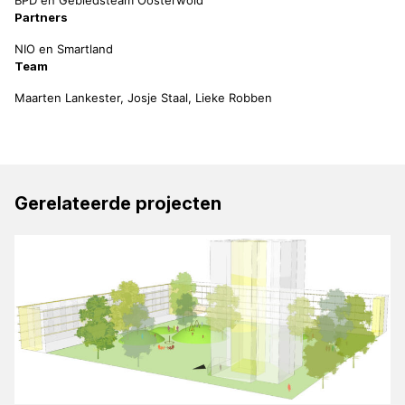
BPD en Gebiedsteam Oosterwold
Partners
NIO en Smartland
Team
Maarten Lankester, Josje Staal, Lieke Robben
Gerelateerde projecten