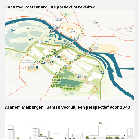
Zaanstad Poelenburg | De portiekflat revisited
Arnhem Malburgen | Samen Vooruit, een perspectief voor 2040