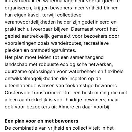
infrastructuur en watermanagement vooraf goed te
organiseren, krijgen bewoners meer vrijheid binnen
hun eigen kavel, terwijl collectieve
verantwoordelijkheden helder zijn gedefinieerd en
praktisch uitvoerbaar blijven. Daarnaast wordt het
gebied aantrekkelijk gemaakt voor bezoekers door
voorzieningen zoals wandelroutes, recreatieve
plekken en ontmoetingsruimtes.
Het plan moet leiden tot een samenhangend
landschap met robuuste ecologische netwerken,
duurzame oplossingen voor waterbeheer en flexibele
ontwikkelmogelijkheden die inspelen op de
uiteenlopende wensen van toekomstige bewoners.
Oosterwold transformeert tot een bestemming die niet
alleen aantrekkelijk is voor huidige bewoners, maar
ook voor bezoekers uit Almere en daar voorbij.
Een plan voor en met bewoners
De combinatie van vrijheid en collectiviteit in het