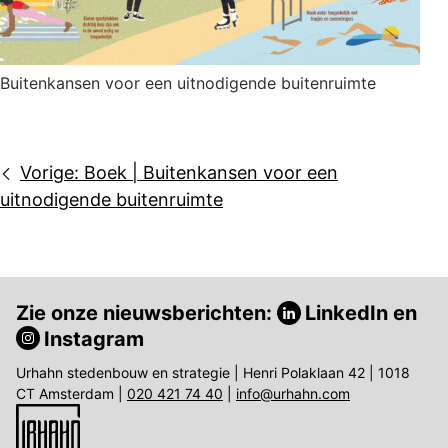
Buitenkansen voor een uitnodigende buitenruimte
Bericht
Vorige:
Boek | Buitenkansen voor een
navigatie
uitnodigende buitenruimte
Zie onze nieuwsberichten:
LinkedIn
en
Instagram
Urhahn stedenbouw en strategie | Henri Polaklaan 42 | 1018
CT Amsterdam |
020 421 74 40
|
info@urhahn.com