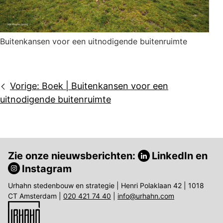
Buitenkansen voor een uitnodigende buitenruimte
Bericht
Vorige:
Boek | Buitenkansen voor een
navigatie
uitnodigende buitenruimte
Zie onze nieuwsberichten:
LinkedIn
en
Instagram
Urhahn stedenbouw en strategie | Henri Polaklaan 42 | 1018
CT Amsterdam |
020 421 74 40
|
info@urhahn.com