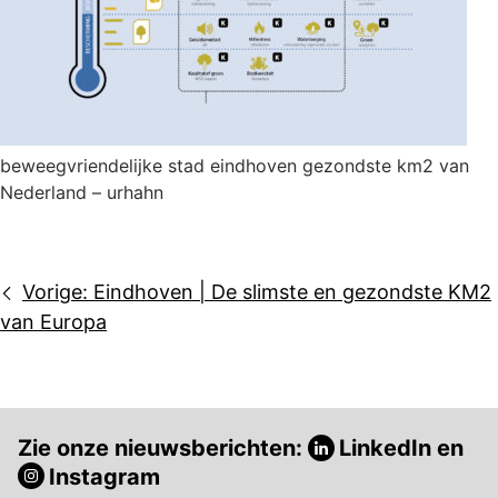
beweegvriendelijke stad eindhoven gezondste km2 van
Nederland – urhahn
Bericht
Vorige:
Eindhoven | De slimste en gezondste KM2
navigatie
van Europa
Zie onze nieuwsberichten:
LinkedIn
en
Instagram