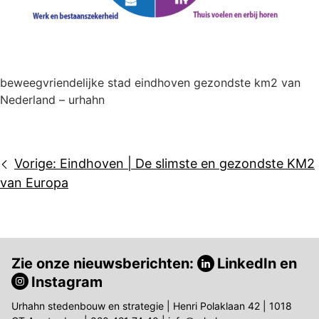
beweegvriendelijke stad eindhoven gezondste km2 van
Nederland – urhahn
Bericht
Vorige:
Eindhoven | De slimste en gezondste KM2
navigatie
van Europa
Zie onze nieuwsberichten:
LinkedIn
en
Instagram
Urhahn stedenbouw en strategie | Henri Polaklaan 42 | 1018