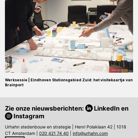
Werksessie | Eindhoven Stationsgebied Zuid: het visitekaartje van
Brainport
Zie onze nieuwsberichten:
LinkedIn
en
Instagram
Urhahn stedenbouw en strategie | Henri Polaklaan 42 | 1018
CT Amsterdam |
020 421 74 40
|
info@urhahn.com