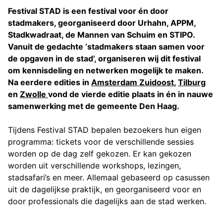
Festival STAD is een festival voor én door
stadmakers, georganiseerd door Urhahn, APPM,
Stadkwadraat, de Mannen van Schuim en STIPO.
Vanuit de gedachte ‘stadmakers staan samen voor
de opgaven in de stad’, organiseren wij dit festival
om kennisdeling en netwerken mogelijk te maken.
Na eerdere edities in
Amsterdam Zuidoost
,
Tilburg
en
Zwolle
vond de vierde editie plaats in én in nauwe
samenwerking met de gemeente Den Haag.
Tijdens Festival STAD bepalen bezoekers hun eigen
programma: tickets voor de verschillende sessies
worden op de dag zelf gekozen. Er kan gekozen
worden uit verschillende workshops, lezingen,
stadsafari’s en meer. Allemaal gebaseerd op casussen
uit de dagelijkse praktijk, en georganiseerd voor en
door professionals die dagelijks aan de stad werken.