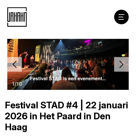
Hoofdna
Naar
inhoud
1
/
10
Festival STAD #4 | 22 januari
2026 in Het Paard in Den
Haag