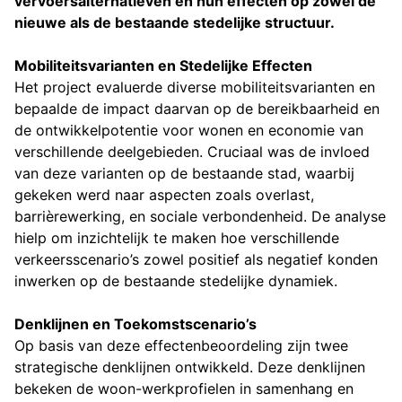
vervoersalternatieven en hun effecten op zowel de
nieuwe als de bestaande stedelijke structuur.
Mobiliteitsvarianten en Stedelijke Effecten
Het project evaluerde diverse mobiliteitsvarianten en
bepaalde de impact daarvan op de bereikbaarheid en
de ontwikkelpotentie voor wonen en economie van
verschillende deelgebieden. Cruciaal was de invloed
van deze varianten op de bestaande stad, waarbij
gekeken werd naar aspecten zoals overlast,
barrièrewerking, en sociale verbondenheid. De analyse
hielp om inzichtelijk te maken hoe verschillende
verkeersscenario’s zowel positief als negatief konden
inwerken op de bestaande stedelijke dynamiek.
Denklijnen en Toekomstscenario’s
Op basis van deze effectenbeoordeling zijn twee
strategische denklijnen ontwikkeld. Deze denklijnen
bekeken de woon-werkprofielen in samenhang en