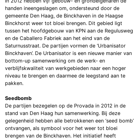
In 2012 hebben vijf gebouw- en grondeigenaren de
handen ineengeslagen om, ondersteund door de
gemeente Den Haag, de Binckhaven in de Haagse
Binckhorst weer tot bloei brengen. Dit gebied ligt
tussen het hoofdgebouw van KPN aan de Regulusweg
en de Caballero Fabriek aan het eind van de
Saturnusstraat. De partijen vormen de ‘Urbanisator
Binckhaven’. De Urbanisator is een nieuwe manier van
bottom-up samenwerking om de werk- en
verblijfskwaliteit van werkgebieden naar een hoger
niveau te brengen en daarmee de leegstand aan te
pakken.
Seedbomb
De partijen bezegelen op de Provada in 2012 in de
stand van Den Haag hun samenwerking. Bij deze
gelegenheid hebben alle betrokkenen een ‘seed bomb’
ontvangen, als symbool voor het weer tot bloei
brengen van de Binckhaven. Het initiatief heeft