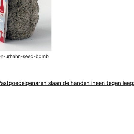
ven-urhahn-seed-bomb
Vastgoedeigenaren slaan de handen ineen tegen leeg