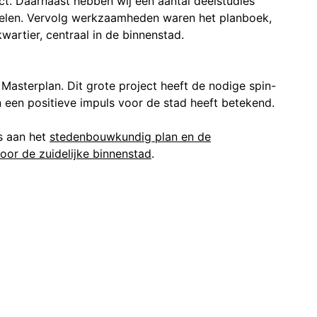
t. Daarnaast hebben wij een aantal deelstudies
delen. Vervolg werkzaamheden waren het planboek,
wartier, centraal in de binnenstad.
t Masterplan. Dit grote project heeft de nodige spin-
n een positieve impuls voor de stad heeft betekend.
s aan het
stedenbouwkundig plan en de
voor de zuidelijke binnenstad
.