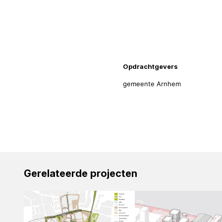
Projecti
Opdrachtgevers
gemeente Arnhem
Gerelateerde projecten