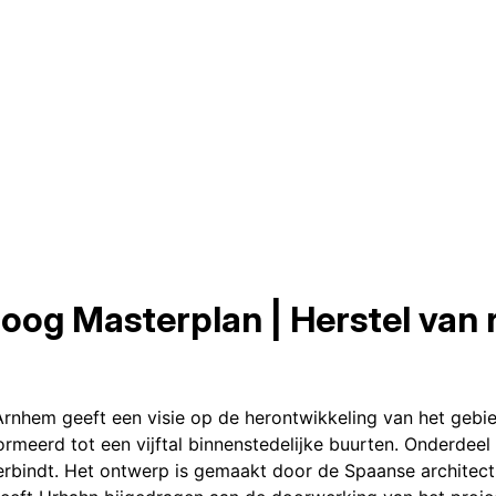
og Masterplan | Herstel van re
nhem geeft een visie op de herontwikkeling van het gebied 
ormeerd tot een vijftal binnenstedelijke buurten. Onderdee
erbindt. Het ontwerp is gemaakt door de Spaanse architec