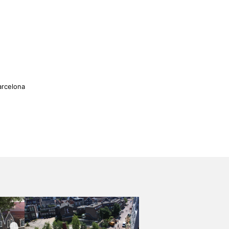
arcelona