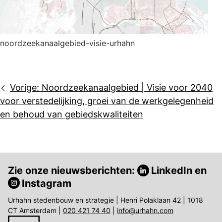
noordzeekanaalgebied-visie-urhahn
Bericht
Vorige:
Noordzeekanaalgebied | Visie voor 2040
navigatie
voor verstedelijking, groei van de werkgelegenheid
en behoud van gebiedskwaliteiten
Zie onze nieuwsberichten:
LinkedIn
en
Instagram
Urhahn stedenbouw en strategie | Henri Polaklaan 42 | 1018
CT Amsterdam |
020 421 74 40
|
info@urhahn.com