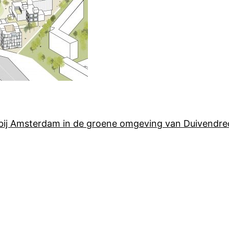
bij Amsterdam in de groene omgeving van Duivendre