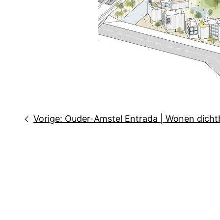
Bericht
Vorige:
Ouder-Amstel Entrada | Wonen dicht
navigatie