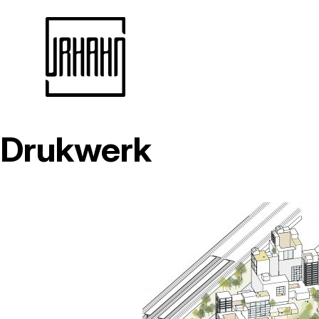
Drukwerk
Naar
inhoud