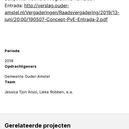
Entrada:
http://verslag.ouder-
amstel.nl/Vergaderingen/Raadsvergadering/2019/13-
juni/20:00/190507-Concept-PvE-Entrada-2.pdf
Projectinformatie
Periode
2019
Opdrachtgevers
Gemeente Ouder-Amstel
Team
Jessica Tjon Atsoi, Lieke Robben, e.a.
Gerelateerde projecten