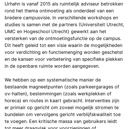
Urhahn is vanaf 2015 als ruimtelijk adviseur betrokken
rond het thema ontmoeting als onderdeel van een
bredere campusvisie. In verschillende workshops en
studies is samen met de partners (Universiteit Utrecht,
UMC en Hogeschool Utrecht) gewerkt aan het
versterken van de ontmoetingsfunctie op de campus.
Dit heeft geleid tot een visie waarin de mogelijkheden
voor verdichting en functiemenging worden geschetst
en de kansen voor verbetering van specifieke plekken
in de openbare ruimte worden aangegeven.
We hebben op een systematische manier de
bestaande magneetpunten (zoals parkeergarages of
ov-halten), bestemmingen (zoals werkplekken of
horeca) en routes in kaart gebracht. Interventies zijn
er primair op gericht om zoveel mogelijk stromen te
bundelen om vervolgens gericht verblijfskwaliteit toe
te voegen. Een kritische massa van gebruikers leidt
tot meer draagvlak voor voorzieningen of