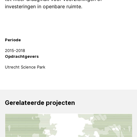
investeringen in openbare ruimte.
Projectinformatie
Periode
2015-2018
Opdrachtgevers
Utrecht Science Park
Gerelateerde projecten