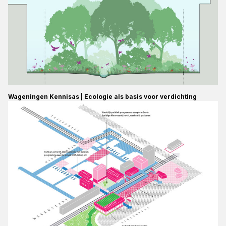
Wageningen Kennisas | Ecologie als basis voor verdichting