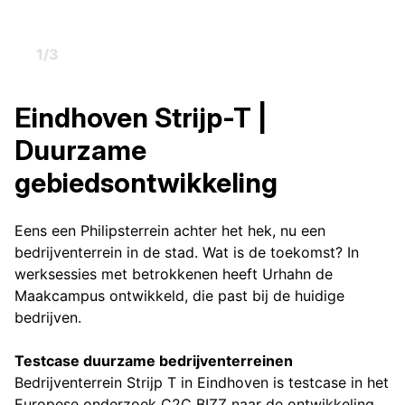
1
/
3
Eindhoven Strijp-T |
Duurzame
gebiedsontwikkeling
Eens een Philipsterrein achter het hek, nu een
bedrijventerrein in de stad. Wat is de toekomst? In
werksessies met betrokkenen heeft Urhahn de
Maakcampus ontwikkeld, die past bij de huidige
bedrijven.
Testcase duurzame bedrijventerreinen
Bedrijventerrein Strijp T in Eindhoven is testcase in het
Europese onderzoek C2C BIZZ naar de ontwikkeling