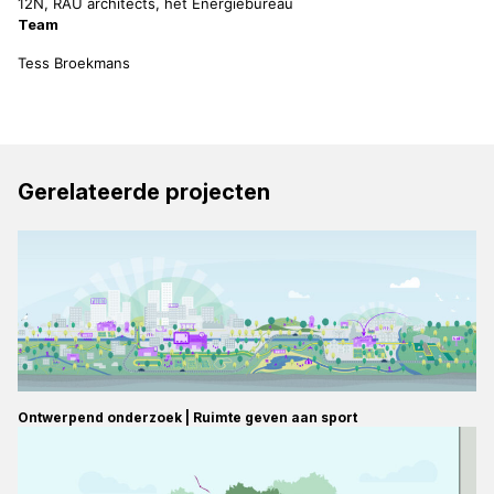
12N, RAU architects, het Energiebureau
Team
Tess Broekmans
Gerelateerde projecten
Ontwerpend onderzoek | Ruimte geven aan sport