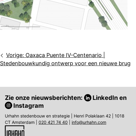
Bericht
Vorige:
Oaxaca Puente IV-Centenario |
navigatie
Stedenbouwkundig ontwerp voor een nieuwe brug
Zie onze nieuwsberichten:
LinkedIn
en
Instagram
Urhahn stedenbouw en strategie | Henri Polaklaan 42 | 1018
CT Amsterdam |
020 421 74 40
|
info@urhahn.com