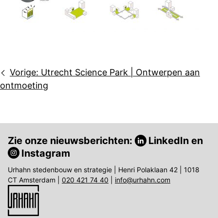
Bericht
Vorige:
Utrecht Science Park | Ontwerpen aan
navigatie
ontmoeting
Zie onze nieuwsberichten:
LinkedIn
en
Instagram
Urhahn stedenbouw en strategie | Henri Polaklaan 42 | 1018
CT Amsterdam |
020 421 74 40
|
info@urhahn.com