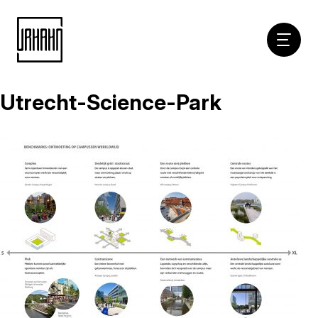
Hoofdna
Utrecht-Science-Park
Naar
inhoud